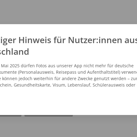
iger Hinweis für Nutzer:innen au
schland
. Mai 2025 dürfen Fotos aus unserer App nicht mehr für deutsche
umente (Personalausweis, Reisepass und Aufenthaltstitel) verwen
e können jedoch weiterhin für andere Zwecke genutzt werden – zu
schein, Gesundheitskarte, Visum, Lebenslauf, Schülerausweis oder
NZEIGEN
ROUTENPLANER