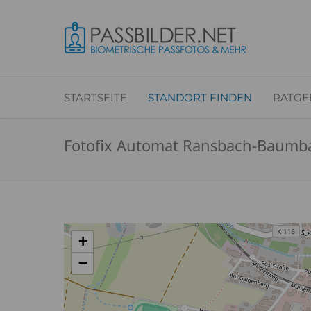
STARTSEITE
STANDORT FINDEN
RATGE
Fotofix Automat Ransbach-Baumb
+
−