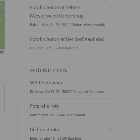
Fotofix Automat Selters
(Westerwald) Centershop
Bahnhofstraße 22 · 56242 Selters (Westerwald)
Fotofix Automat Bendorf Kaufland
Hauptstr. 131 · 56170 Bendorf
ap
FOTOSTUDIOS
WB Photoworx
Rheinstraße 76-78 · 56235 Ransbach-Baumbach
Fotgrafie Nitz
Bahnhofstr. 19 · 56410 Montabaur
bb fotostudio
Bleichstraße 15 · 56130 Bad Ems