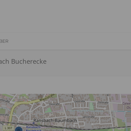
BER
ach Bucherecke