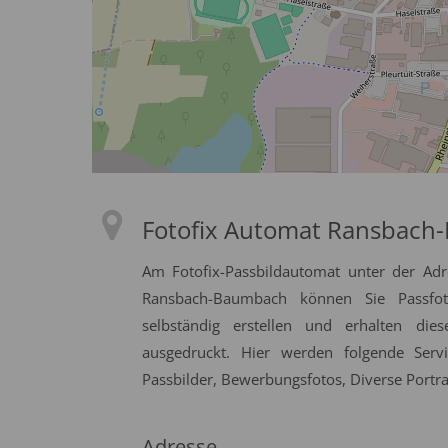
Fotofix Automat Ransbach
Am Fotofix-Passbildautomat unter der Adr
Ransbach-Baumbach können Sie Passfoto
selbständig erstellen und erhalten die
ausgedruckt. Hier werden folgende Serv
Passbilder, Bewerbungsfotos, Diverse Portrai
Adresse