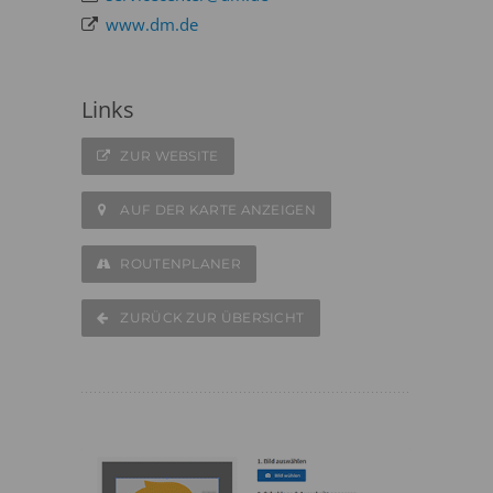
www.dm.de
Links
ZUR WEBSITE
AUF DER KARTE ANZEIGEN
ROUTENPLANER
ZURÜCK ZUR ÜBERSICHT