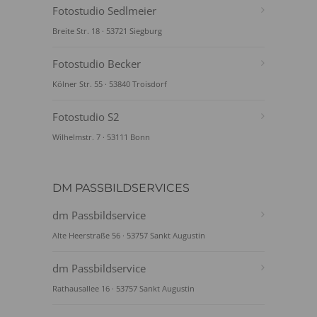
Fotostudio Sedlmeier
Breite Str. 18 · 53721 Siegburg
Fotostudio Becker
Kölner Str. 55 · 53840 Troisdorf
Fotostudio S2
Wilhelmstr. 7 · 53111 Bonn
DM PASSBILDSERVICES
dm Passbildservice
Alte Heerstraße 56 · 53757 Sankt Augustin
dm Passbildservice
Rathausallee 16 · 53757 Sankt Augustin