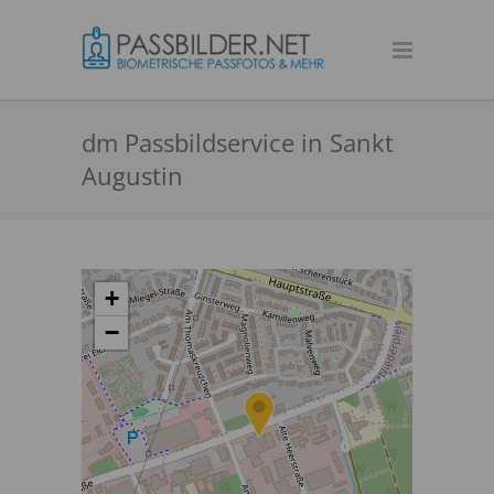
dm Passbildservice in Sankt
Augustin
+
−