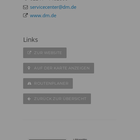
servicecenter@dm.de
www.dm.de
Links
ZUR WEBSITE
AUF DER KARTE ANZEIGEN
ROUTENPLANER
ZURÜCK ZUR ÜBERSICHT