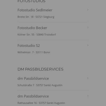
FOTOSTUDIOS
Fotostudio Sedlmeier
Breite Str. 18 · 53721 Siegburg
Fotostudio Becker
Kölner Str. 55 · 53840 Troisdorf
Fotostudio S2
Wilhelmstr. 7 · 53111 Bonn
DM PASSBILDSERVICES
dm Passbildservice
Schulstraße 7 · 53757 Sankt Augustin
dm Passbildservice
Rathausallee 16 · 53757 Sankt Augustin