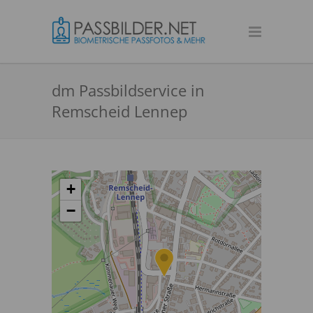
dm Passbildservice in
Remscheid Lennep
+
−