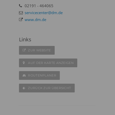
02191 - 464065
servicecenter@dm.de
www.dm.de
Links
ZUR WEBSITE
AUF DER KARTE ANZEIGEN
ROUTENPLANER
ZURÜCK ZUR ÜBERSICHT