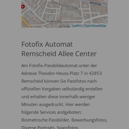
Leaflet
|
OpenStreetMap
Fotofix Automat
Remscheid Allee Center
Am Fotofix-Passbildautomat unter der
Adresse Theodor-Heuss-Platz 7 in 42853
Remscheid können Sie Passfotos nach
offiziellen Vorgaben selbständig erstellen
und erhalten diese innerhalb weniger
Minuten ausgedruckt. Hier werden
folgende Services andgeboten:
Biometrische Passbilder, Bewerbungsfotos,
Diverse Portraits, Spassfotos.