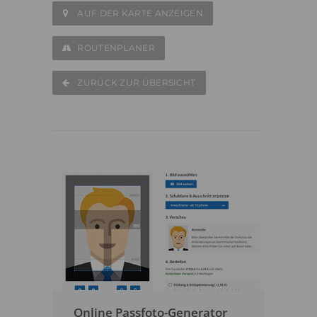
AUF DER KARTE ANZEIGEN
ROUTENPLANER
ZURÜCK ZUR ÜBERSICHT
Online Passfoto-Generator