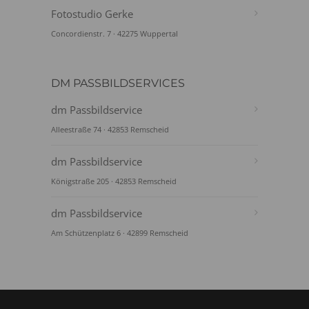
Fotostudio Gerke
Concordienstr. 7 · 42275 Wuppertal
DM PASSBILDSERVICES
dm Passbildservice
Alleestraße 74 · 42853 Remscheid
dm Passbildservice
Königstraße 205 · 42853 Remscheid
dm Passbildservice
Am Schützenplatz 6 · 42899 Remscheid