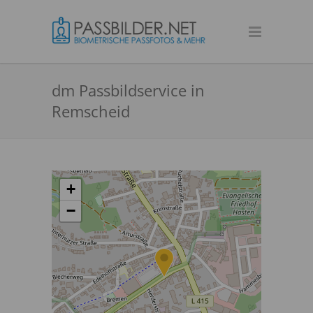
dm Passbildservice in
Remscheid
+
−