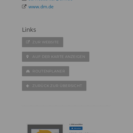
www.dm.de
Links
ZUR WEBSITE
AUF DER KARTE ANZEIGEN
ROUTENPLANER
ZURÜCK ZUR ÜBERSICHT