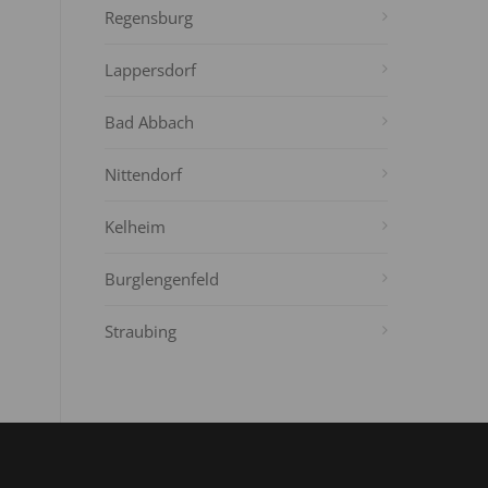
Regensburg
Lappersdorf
Bad Abbach
Nittendorf
Kelheim
Burglengenfeld
Straubing