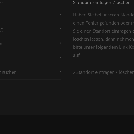
te
Standorte eintragen / löschen
Haben Sie bei unseren Stand
einen Fehler gefunden oder 
g
Sie einen Standort eintragen 
löschen lassen, dann nehmen
n
bitte unter folgendem Link K
auf:
t suchen
» Standort eintragen / lösche