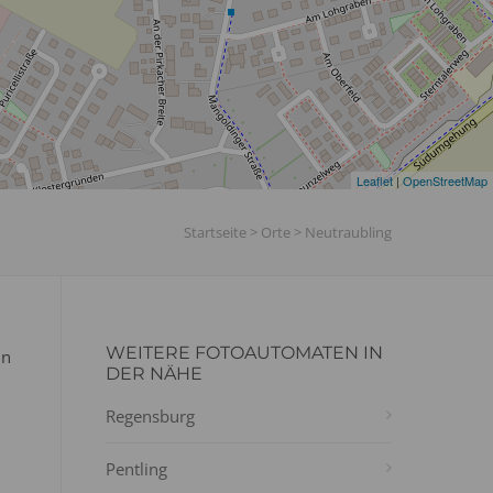
Leaflet
|
OpenStreetMap
Startseite
>
Orte
>
Neutraubling
WEITERE FOTOAUTOMATEN IN
in
DER NÄHE
Regensburg
Pentling