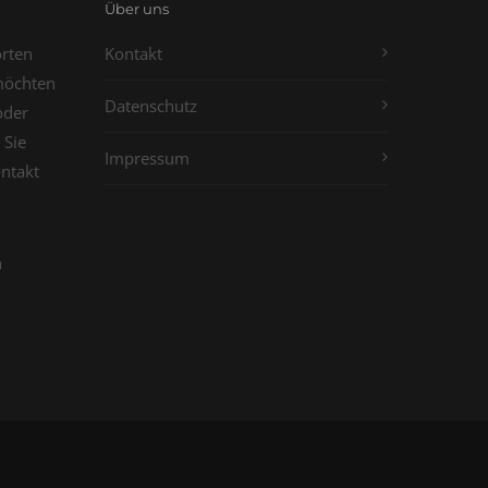
Über uns
orten
Kontakt
möchten
Datenschutz
oder
 Sie
Impressum
ontakt
n