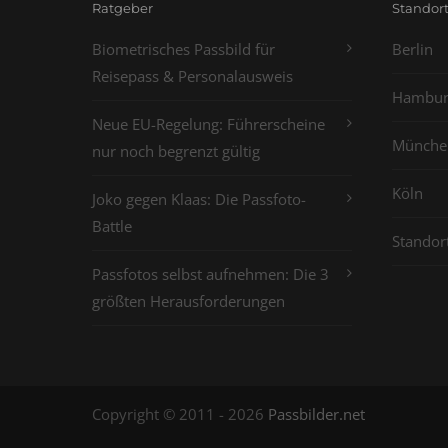
Ratgeber
Standor
Biometrisches Passbild für
Berlin
Reisepass & Personalausweis
Hambur
Neue EU-Regelung: Führerscheine
Münche
nur noch begrenzt gültig
Köln
Joko gegen Klaas: Die Passfoto-
Battle
Standor
Passfotos selbst aufnehmen: Die 3
größten Herausforderungen
Copyright © 2011 - 2026
Passbilder.net