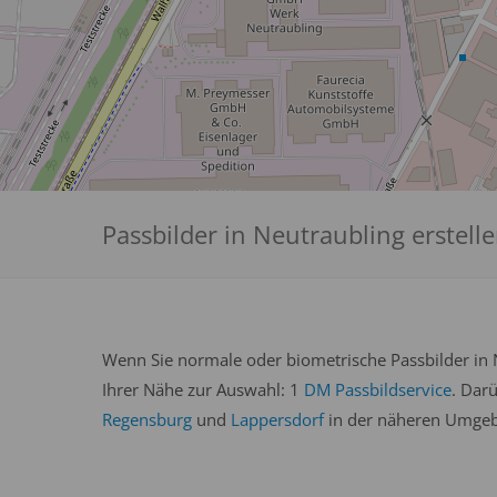
Passbilder in Neutraubling erstell
Wenn Sie normale oder biometrische Passbilder in N
Ihrer Nähe zur Auswahl: 1
DM Passbildservice
. Dar
Regensburg
und
Lappersdorf
in der näheren Umgebu