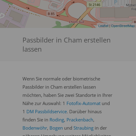
Leaflet
|
OpenStreetMap
Passbilder in Cham erstellen
lassen
Wenn Sie normale oder biometrische
Passbilder in Cham erstellen lassen
möchten, haben Sie zwei Standorte in Ihrer
Nähe zur Auswahl: 1
Fotofix-Automat
und
1
DM Passbildservice
. Darüber hinaus
finden Sie in
Roding
,
Prackenbach
,
Bodenwöhr
,
Bogen
und
Straubing
in der