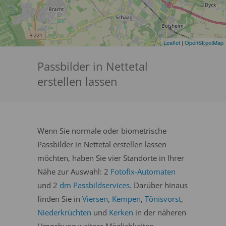
Leaflet
|
OpenStreetMap
Passbilder in Nettetal
erstellen lassen
Wenn Sie normale oder biometrische
Passbilder in Nettetal erstellen lassen
möchten, haben Sie vier Standorte in Ihrer
Nähe zur Auswahl: 2
Fotofix-Automaten
und 2
dm Passbildservices
. Darüber hinaus
finden Sie in
Viersen
,
Kempen
,
Tönisvorst
,
Niederkrüchten
und
Kerken
in der näheren