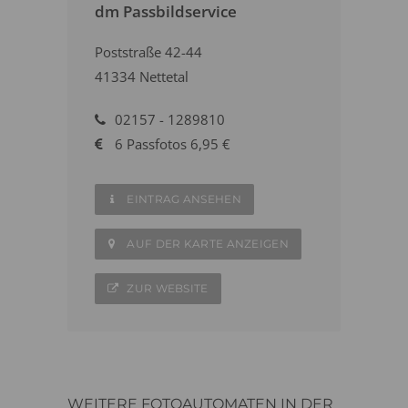
dm Passbildservice
Poststraße 42-44
41334 Nettetal
02157 - 1289810
6 Passfotos 6,95 €
EINTRAG ANSEHEN
AUF DER KARTE ANZEIGEN
ZUR WEBSITE
WEITERE FOTOAUTOMATEN IN DER