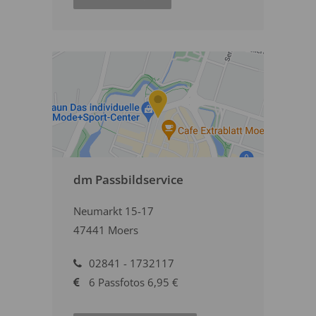
dm Passbildservice
Neumarkt 15-17
47441 Moers
02841 - 1732117
6 Passfotos 6,95 €