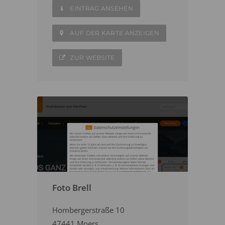
EINTRAG ANSEHEN
AUF DER KARTE ANZEIGEN
ZUR WEBSITE
Foto Brell
Hombergerstraße 10
47441 Moers