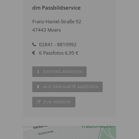
dm Passbildservice
Franz-Haniel-Straße 92
47443 Moers
02841 - 8810992
6 Passfotos 6,95 €
EINTRAG ANSEHEN
AUF DER KARTE ANZEIGEN
ZUR WEBSITE