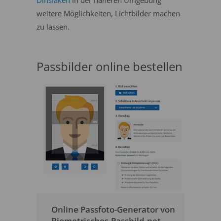
Dinslaken
in der näheren Umgebung
weitere Möglichkeiten, Lichtbilder machen
zu lassen.
Passbilder online bestellen
Online Passfoto-Generator von
Biometrisches-Passbild.net