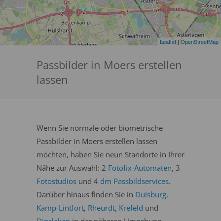
Leaflet
|
OpenStreetMap
Passbilder in Moers erstellen
lassen
Wenn Sie normale oder biometrische
Passbilder in Moers erstellen lassen
möchten, haben Sie neun Standorte in Ihrer
Nähe zur Auswahl: 2
Fotofix-Automaten
, 3
Fotostudios
und 4
dm Passbildservices
.
Darüber hinaus finden Sie in
Duisburg
,
Kamp-Lintfort
,
Rheurdt
,
Krefeld
und