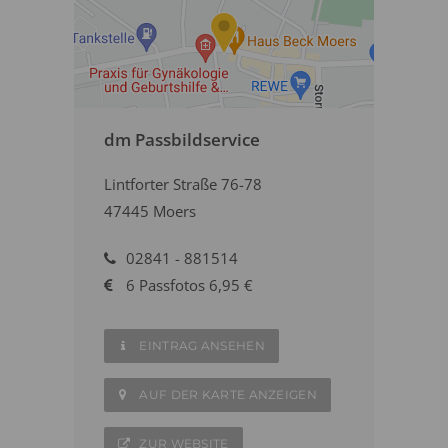
dm Passbildservice
Lintforter Straße 76-78
47445 Moers
02841 - 881514
6 Passfotos 6,95 €
EINTRAG ANSEHEN
AUF DER KARTE ANZEIGEN
ZUR WEBSITE