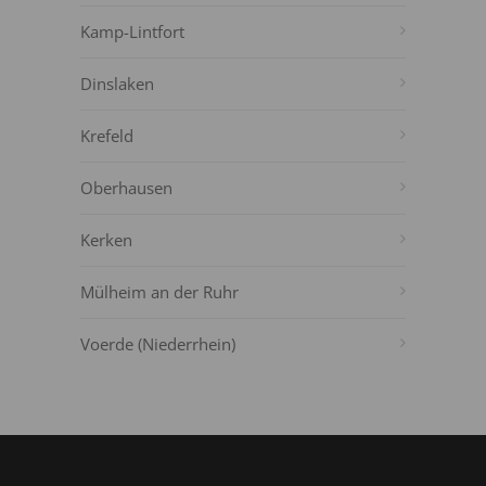
Kamp-Lintfort
Dinslaken
Krefeld
Oberhausen
Kerken
Mülheim an der Ruhr
Voerde (Niederrhein)