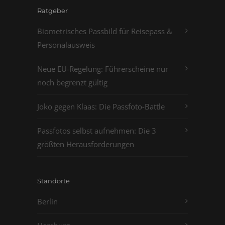
Ratgeber
Biometrisches Passbild für Reisepass &
Personalausweis
Neue EU-Regelung: Führerscheine nur
noch begrenzt gültig
Joko gegen Klaas: Die Passfoto-Battle
Passfotos selbst aufnehmen: Die 3
größten Herausforderungen
Standorte
Berlin