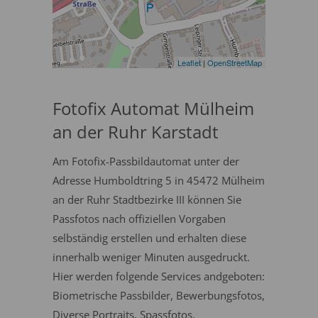
Leaflet
|
OpenStreetMap
Fotofix Automat Mülheim
an der Ruhr Karstadt
Am Fotofix-Passbildautomat unter der
Adresse Humboldtring 5 in 45472 Mülheim
an der Ruhr Stadtbezirke III können Sie
Passfotos nach offiziellen Vorgaben
selbständig erstellen und erhalten diese
innerhalb weniger Minuten ausgedruckt.
Hier werden folgende Services andgeboten:
Biometrische Passbilder, Bewerbungsfotos,
Diverse Portraits, Spassfotos.