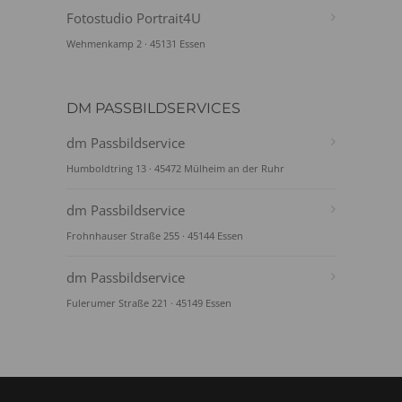
Fotostudio Portrait4U
Wehmenkamp 2 · 45131 Essen
DM PASSBILDSERVICES
dm Passbildservice
Humboldtring 13 · 45472 Mülheim an der Ruhr
dm Passbildservice
Frohnhauser Straße 255 · 45144 Essen
dm Passbildservice
Fulerumer Straße 221 · 45149 Essen