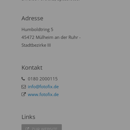
Adresse
Humboldtring 5
45472 Mülheim an der Ruhr -
Stadtbezirke III
Kontakt
0180 2000115
info@fotofix.de
www.fotofix.de
Links
ZUR WEBSITE