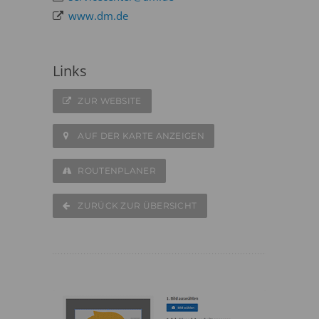
www.dm.de
Links
ZUR WEBSITE
AUF DER KARTE ANZEIGEN
ROUTENPLANER
ZURÜCK ZUR ÜBERSICHT