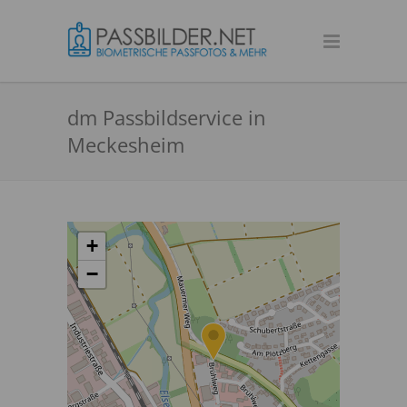
dm Passbildservice in
Meckesheim
+
−