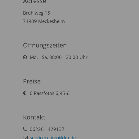
Adresse
Brühlweg 15
74909 Meckesheim
Öffnungszeiten
Mo. - Sa. 08:00 - 20:00 Uhr
Preise
6 Passfotos 6,95 €
Kontakt
06226 - 429137
servicecenter@dm.de