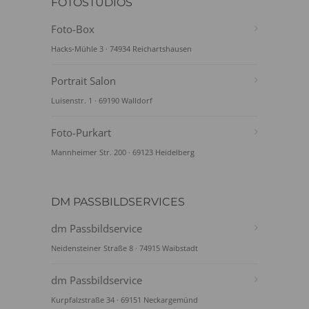
FOTOSTUDIOS
Foto-Box
Hacks-Mühle 3 · 74934 Reichartshausen
Portrait Salon
Luisenstr. 1 · 69190 Walldorf
Foto-Purkart
Mannheimer Str. 200 · 69123 Heidelberg
DM PASSBILDSERVICES
dm Passbildservice
Neidensteiner Straße 8 · 74915 Waibstadt
dm Passbildservice
Kurpfalzstraße 34 · 69151 Neckargemünd