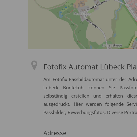
Fotofix Automat Lübeck Pla
Am Fotofix-Passbildautomat unter der Adr
Lübeck Buntekuh können Sie Passfotos
selbständig erstellen und erhalten die
ausgedruckt. Hier werden folgende Serv
Passbilder, Bewerbungsfotos, Diverse Portrai
Adresse