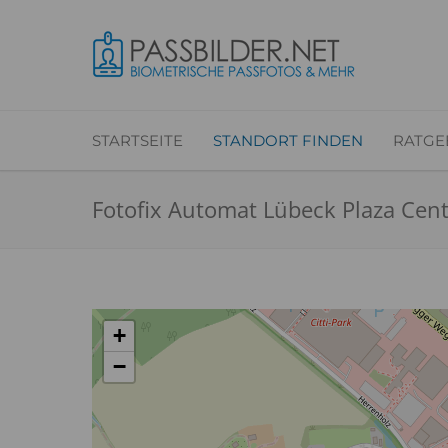
STARTSEITE
STANDORT FINDEN
RATGE
Fotofix Automat Lübeck Plaza Cen
+
−