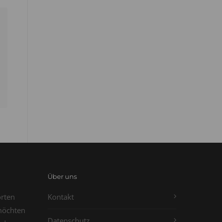
Über uns
orten
Kontakt
möchten
Datenschutz