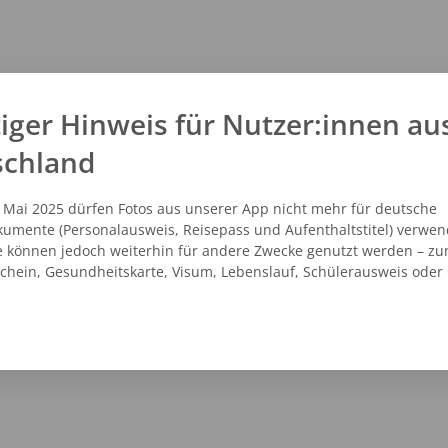
iger Hinweis für Nutzer:innen au
schland
. Mai 2025 dürfen Fotos aus unserer App nicht mehr für deutsche
umente (Personalausweis, Reisepass und Aufenthaltstitel) verwen
e können jedoch weiterhin für andere Zwecke genutzt werden – zu
schein, Gesundheitskarte, Visum, Lebenslauf, Schülerausweis oder
NZEIGEN
ROUTENPLANER