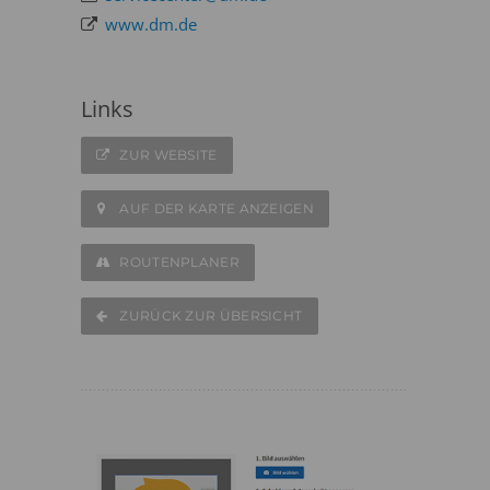
www.dm.de
Links
ZUR WEBSITE
AUF DER KARTE ANZEIGEN
ROUTENPLANER
ZURÜCK ZUR ÜBERSICHT