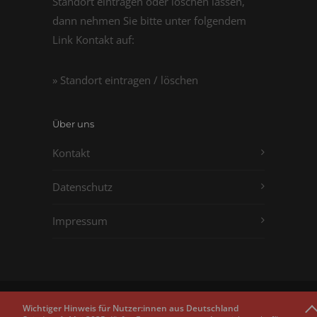
Standort eintragen oder löschen lassen,
dann nehmen Sie bitte unter folgendem
Link Kontakt auf:
» Standort eintragen / löschen
Über uns
Kontakt
Datenschutz
Impressum
Copyright © 2011 - 2026
Passbilder.net
Wichtiger Hinweis für Nutzer:innen aus Deutschland