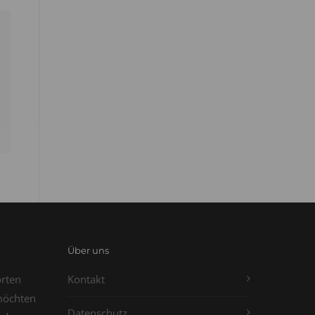
Über uns
orten
Kontakt
möchten
Datenschutz