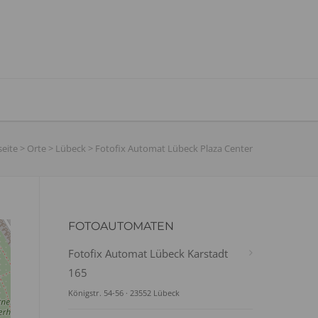
seite
>
Orte
>
Lübeck
>
Fotofix Automat Lübeck Plaza Center
FOTOAUTOMATEN
Fotofix Automat Lübeck Karstadt
165
Königstr. 54-56 · 23552 Lübeck