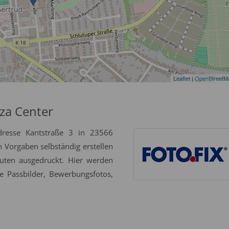
Leaflet
|
OpenStreetM
za Center
dresse Kantstraße 3 in 23566
n Vorgaben selbständig erstellen
uten ausgedruckt. Hier werden
e Passbilder, Bewerbungsfotos,