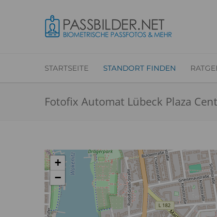
STARTSEITE
STANDORT FINDEN
RATGE
Fotofix Automat Lübeck Plaza Cen
+
−