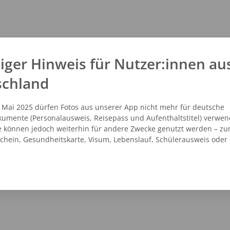
iger Hinweis für Nutzer:innen au
schland
. Mai 2025 dürfen Fotos aus unserer App nicht mehr für deutsche
umente (Personalausweis, Reisepass und Aufenthaltstitel) verwen
e können jedoch weiterhin für andere Zwecke genutzt werden – zu
schein, Gesundheitskarte, Visum, Lebenslauf, Schülerausweis oder
NZEIGEN
ROUTENPLANER