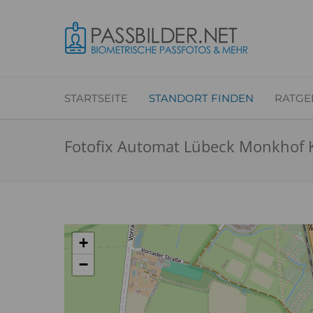
STARTSEITE
STANDORT FINDEN
RATGE
Fotofix Automat Lübeck Monkhof 
+
−