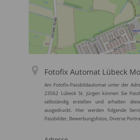
Fotofix Automat Lübeck M
Am Fotofix-Passbildautomat unter der Adre
23562 Lübeck St. Jürgen können Sie Passf
selbständig erstellen und erhalten die
ausgedruckt. Hier werden folgende Serv
Passbilder, Bewerbungsfotos, Diverse Portrai
Adresse