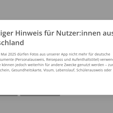
iger Hinweis für Nutzer:innen au
schland
. Mai 2025 dürfen Fotos aus unserer App nicht mehr für deutsche
umente (Personalausweis, Reisepass und Aufenthaltstitel) verwen
e können jedoch weiterhin für andere Zwecke genutzt werden – zu
schein, Gesundheitskarte, Visum, Lebenslauf, Schülerausweis oder
NZEIGEN
ROUTENPLANER