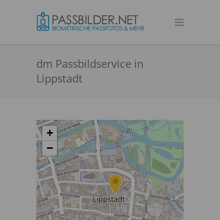
dm Passbildservice in
Lippstadt
+
−