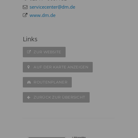
servicecenter@dm.de
www.dm.de
Links
ZUR WEBSITE
AUF DER KARTE ANZEIGEN
ROUTENPLANER
ZURÜCK ZUR ÜBERSICHT