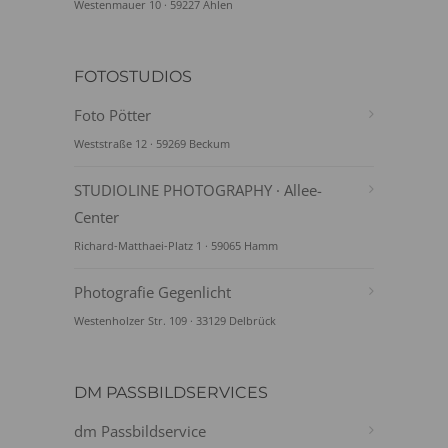
Westenmauer 10 · 59227 Ahlen
FOTOSTUDIOS
Foto Pötter
Weststraße 12 · 59269 Beckum
STUDIOLINE PHOTOGRAPHY · Allee-
Center
Richard-Matthaei-Platz 1 · 59065 Hamm
Photografie Gegenlicht
Westenholzer Str. 109 · 33129 Delbrück
DM PASSBILDSERVICES
dm Passbildservice