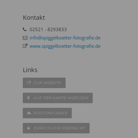
Kontakt
02521 - 8293833
info@spiggelkoetter-fotografie.de
www.spiggelkoetter-fotografie.de
Links
ZUR WEBSITE
AUF DER KARTE ANZEIGEN
ROUTENPLANER
ZURÜCK ZUR ÜBERSICHT