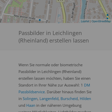
Leaflet
|
OpenStreetMap
Passbilder in Leichlingen
(Rheinland) erstellen lassen
Wenn Sie normale oder biometrische
Passbilder in Leichlingen (Rheinland)
erstellen lassen möchten, haben Sie einen
Standort in Ihrer Nähe zur Auswahl: 1
DM
Passbildservice
. Darüber hinaus finden Sie
in
Solingen
,
Langenfeld
,
Burscheid
,
Hilden
und
Haan
in der näheren Umgebung