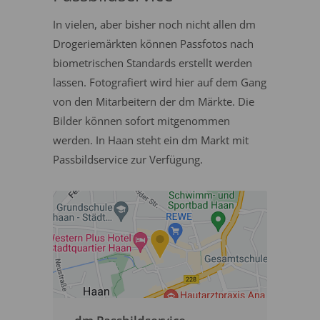
In vielen, aber bisher noch nicht allen dm
Drogeriemärkten können Passfotos nach
biometrischen Standards erstellt werden
lassen. Fotografiert wird hier auf dem Gang
von den Mitarbeitern der dm Märkte. Die
Bilder können sofort mitgenommen
werden. In Haan steht ein dm Markt mit
Passbildservice zur Verfügung.