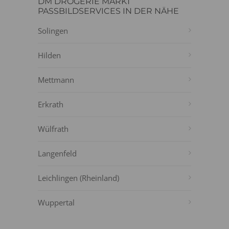
DM DROGERIE MARKT
PASSBILDSERVICES IN DER NÄHE
Solingen
Hilden
Mettmann
Erkrath
Wülfrath
Langenfeld
Leichlingen (Rheinland)
Wuppertal