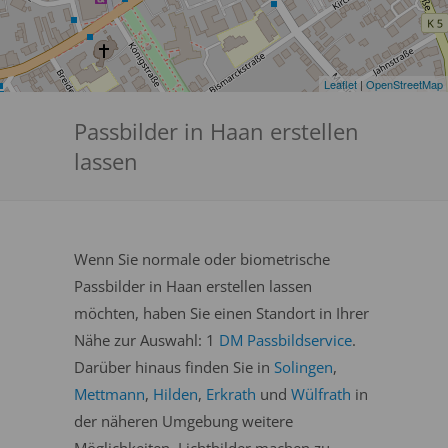
Leaflet
|
OpenStreetMap
Passbilder in Haan erstellen
lassen
Wenn Sie normale oder biometrische
Passbilder in Haan erstellen lassen
möchten, haben Sie einen Standort in Ihrer
Nähe zur Auswahl: 1
DM Passbildservice
.
Darüber hinaus finden Sie in
Solingen
,
Mettmann
,
Hilden
,
Erkrath
und
Wülfrath
in
der näheren Umgebung weitere