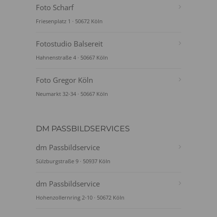
Foto Scharf
Friesenplatz 1 · 50672 Köln
Fotostudio Balsereit
Hahnenstraße 4 · 50667 Köln
Foto Gregor Köln
Neumarkt 32-34 · 50667 Köln
DM PASSBILDSERVICES
dm Passbildservice
Sülzburgstraße 9 · 50937 Köln
dm Passbildservice
Hohenzollernring 2-10 · 50672 Köln