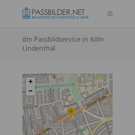
dm Passbildservice in Köln
Lindenthal
+
−