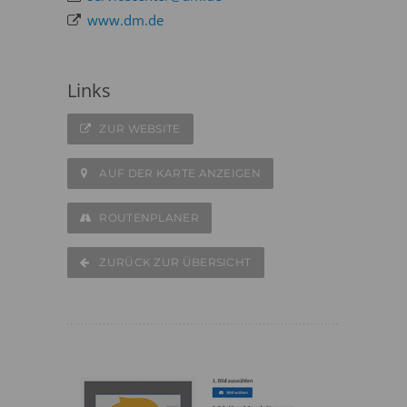
www.dm.de
Links
ZUR WEBSITE
AUF DER KARTE ANZEIGEN
ROUTENPLANER
ZURÜCK ZUR ÜBERSICHT