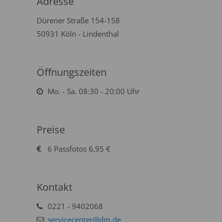
Adresse
Dürener Straße 154-158
50931 Köln - Lindenthal
Öffnungszeiten
Mo. - Sa. 08:30 - 20:00 Uhr
Preise
6 Passfotos 6,95 €
Kontakt
0221 - 9402068
servicecenter@dm.de