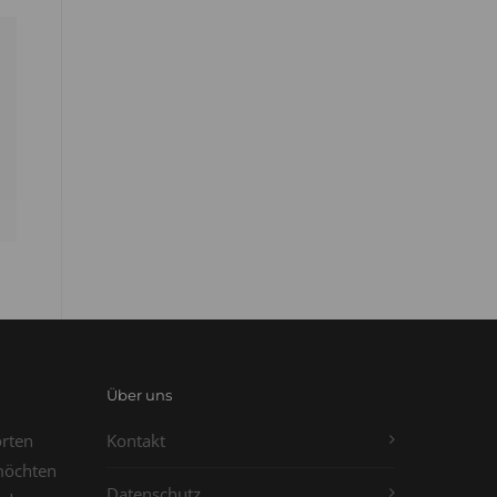
Über uns
orten
Kontakt
möchten
Datenschutz