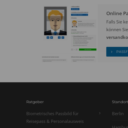
Online P
Falls Sie 
können Sie
versandkos
PASSF
Ratgeber
Standor
Biometrisches Passbild für
Berlin
Reisepass & Personalausweis
Hambur