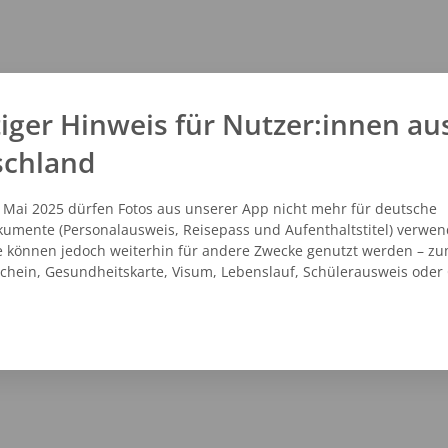
iger Hinweis für Nutzer:innen au
schland
. Mai 2025 dürfen Fotos aus unserer App nicht mehr für deutsche
umente (Personalausweis, Reisepass und Aufenthaltstitel) verwen
e können jedoch weiterhin für andere Zwecke genutzt werden – zu
schein, Gesundheitskarte, Visum, Lebenslauf, Schülerausweis oder
NZEIGEN
ROUTENPLANER