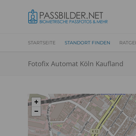
STARTSEITE
STANDORT FINDEN
RATGE
Fotofix Automat Köln Kaufland
+
−