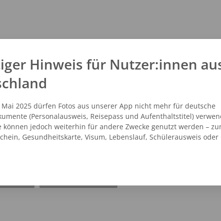
iger Hinweis für Nutzer:innen au
schland
. Mai 2025 dürfen Fotos aus unserer App nicht mehr für deutsche
umente (Personalausweis, Reisepass und Aufenthaltstitel) verwen
e können jedoch weiterhin für andere Zwecke genutzt werden – zu
schein, Gesundheitskarte, Visum, Lebenslauf, Schülerausweis oder
NZEIGEN
ROUTENPLANER