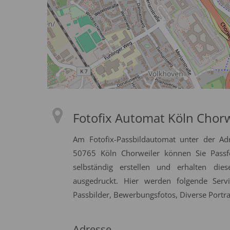
Fotofix Automat Köln Chorw
Am Fotofix-Passbildautomat unter der Ad
50765 Köln Chorweiler können Sie Passfo
selbständig erstellen und erhalten die
ausgedruckt. Hier werden folgende Serv
Passbilder, Bewerbungsfotos, Diverse Portrai
Adresse