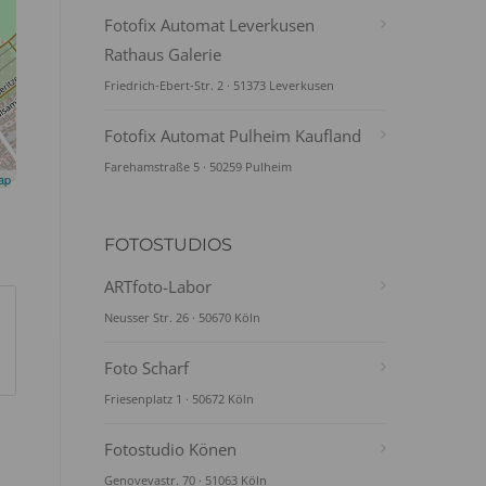
Fotofix Automat Leverkusen
Rathaus Galerie
Friedrich-Ebert-Str. 2 · 51373 Leverkusen
Fotofix Automat Pulheim Kaufland
Farehamstraße 5 · 50259 Pulheim
ap
FOTOSTUDIOS
ARTfoto-Labor
Neusser Str. 26 · 50670 Köln
Foto Scharf
Friesenplatz 1 · 50672 Köln
Fotostudio Könen
Genovevastr. 70 · 51063 Köln