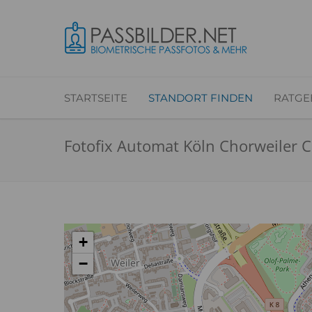
STARTSEITE
STANDORT FINDEN
RATGE
Fotofix Automat Köln Chorweiler C
+
−