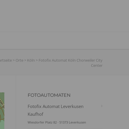
artseite
>
Orte
>
Köln
>
Fotofix Automat Köln Chorweiler City
Center
FOTOAUTOMATEN
Fotofix Automat Leverkusen
Kaufhof
Wiesdorfer Platz 82 · 51373 Leverkusen