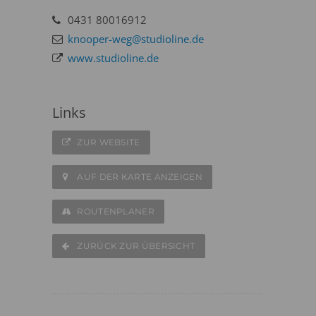
0431 80016912
knooper-weg@studioline.de
www.studioline.de
Links
ZUR WEBSITE
AUF DER KARTE ANZEIGEN
ROUTENPLANER
ZURÜCK ZUR ÜBERSICHT