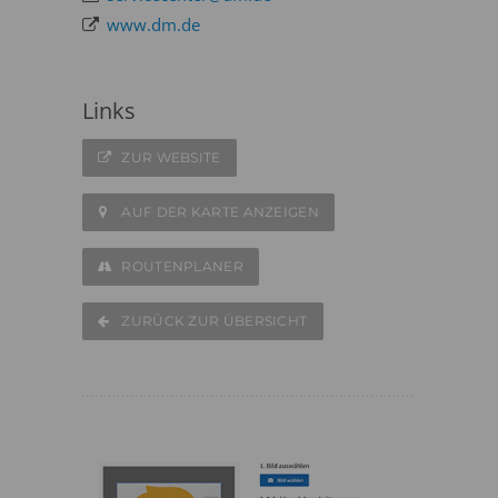
www.dm.de
Links
ZUR WEBSITE
AUF DER KARTE ANZEIGEN
ROUTENPLANER
ZURÜCK ZUR ÜBERSICHT