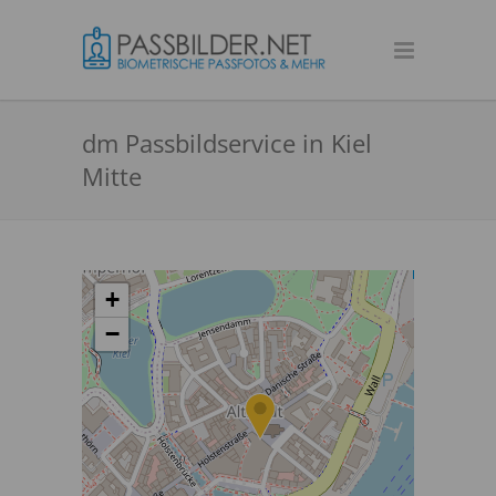
dm Passbildservice in Kiel
Mitte
+
−