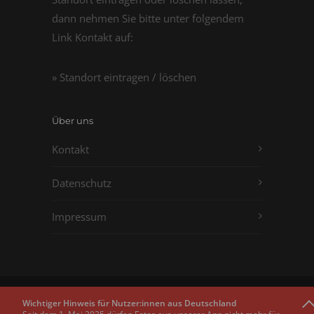
dann nehmen Sie bitte unter folgendem
Link Kontakt auf:
» Standort eintragen / löschen
Über uns
Kontakt
Datenschutz
Impressum
Copyright © 2011 - 2026
Passbilder.net
Wichtiger Hinweis für Nutzer:innen aus Deutschland