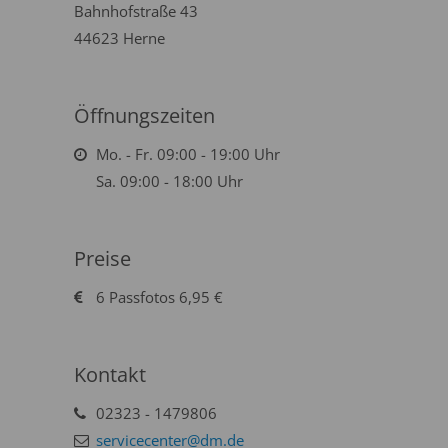
Bahnhofstraße 43
44623 Herne
Öffnungszeiten
Mo. - Fr. 09:00 - 19:00 Uhr
Sa. 09:00 - 18:00 Uhr
Preise
6 Passfotos 6,95 €
Kontakt
02323 - 1479806
servicecenter@dm.de