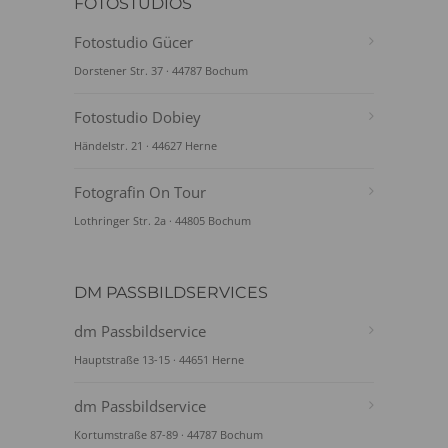
FOTOSTUDIOS
Fotostudio Gücer
Dorstener Str. 37 · 44787 Bochum
Fotostudio Dobiey
Händelstr. 21 · 44627 Herne
Fotografin On Tour
Lothringer Str. 2a · 44805 Bochum
DM PASSBILDSERVICES
dm Passbildservice
Hauptstraße 13-15 · 44651 Herne
dm Passbildservice
Kortumstraße 87-89 · 44787 Bochum