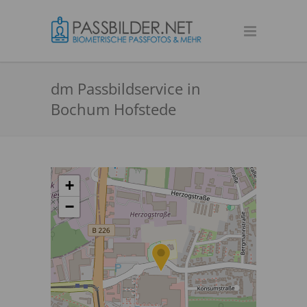
dm Passbildservice in
Bochum Hofstede
+
−