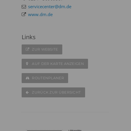
servicecenter@dm.de
www.dm.de
Links
ZUR WEBSITE
AUF DER KARTE ANZEIGEN
ROUTENPLANER
ZURÜCK ZUR ÜBERSICHT