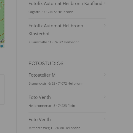
Fotofix Automat Heilbronn Kaufland
Olgastr. 57 · 74072 Heilbronn
Fotofix Automat Heilbronn
Klosterhof
Kilianstraße 11 · 74072 Heilbronn
ap
FOTOSTUDIOS
Fotoatelier M
Bismarckstr. 6/B2 · 74072 Heilbronn
Foto Venth
Heilbronnerstr. 5 · 74223 Flein
Foto Venth
Mittlerer Weg 1 · 74080 Heilbronn