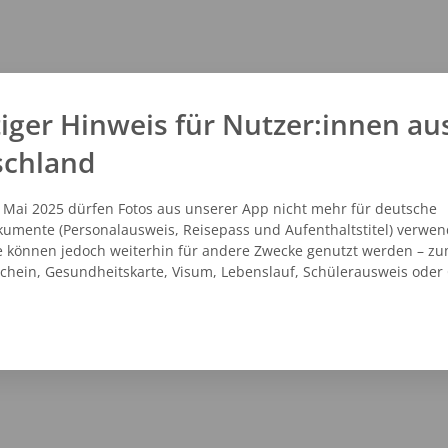
iger Hinweis für Nutzer:innen au
schland
. Mai 2025 dürfen Fotos aus unserer App nicht mehr für deutsche
umente (Personalausweis, Reisepass und Aufenthaltstitel) verwen
e können jedoch weiterhin für andere Zwecke genutzt werden – zu
schein, Gesundheitskarte, Visum, Lebenslauf, Schülerausweis oder
NZEIGEN
ROUTENPLANER