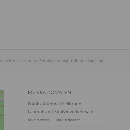
te
>
Orte
>
Heilbronn
>
Fotofix Automat Heilbronn Kaufland
FOTOAUTOMATEN
Fotofix Automat Heilbronn
Landratsamt Straßenverkehrsamt
Bruckmannstr. 1 · 74072 Heilbronn