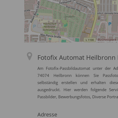
Fotofix Automat Heilbronn
Am Fotofix-Passbildautomat unter der Adr
74074 Heilbronn können Sie Passfotos
selbständig erstellen und erhalten die
ausgedruckt. Hier werden folgende Serv
Passbilder, Bewerbungsfotos, Diverse Portrai
Adresse