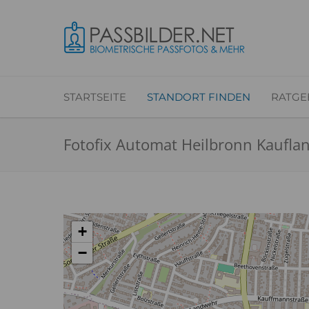
STARTSEITE
STANDORT FINDEN
RATGE
Fotofix Automat Heilbronn Kaufla
+
−