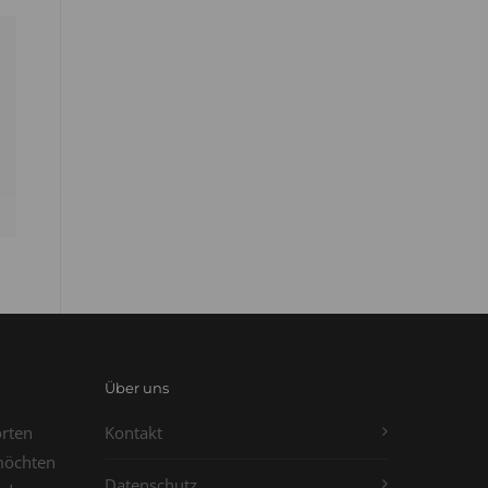
Über uns
orten
Kontakt
möchten
Datenschutz