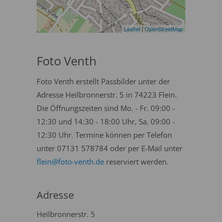
Leaflet
|
OpenStreetMap
Foto Venth
Foto Venth erstellt Passbilder unter der
Adresse Heilbronnerstr. 5 in 74223 Flein.
Die Öffnungszeiten sind Mo. - Fr. 09:00 -
12:30 und 14:30 - 18:00 Uhr, Sa. 09:00 -
12:30 Uhr. Termine können per Telefon
unter 07131 578784 oder per E-Mail unter
flein@foto-venth.de
reserviert werden.
Adresse
Heilbronnerstr. 5