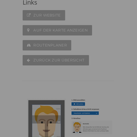
Links
ZUR WEBSITE
AUF DER KARTE ANZEIGEN
ROUTENPLANER
ZURÜCK ZUR ÜBERSICHT