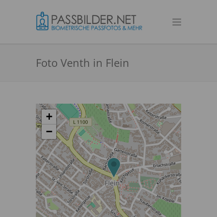
Foto Venth in Flein
+
−