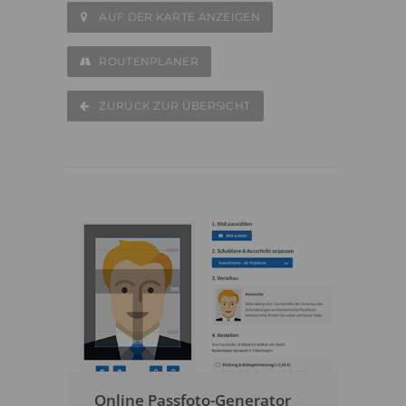
AUF DER KARTE ANZEIGEN
ROUTENPLANER
ZURÜCK ZUR ÜBERSICHT
Online Passfoto-Generator