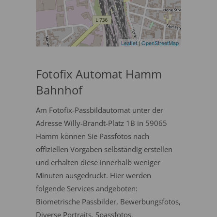
Leaflet
|
OpenStreetMap
Fotofix Automat Hamm
Bahnhof
Am Fotofix-Passbildautomat unter der
Adresse Willy-Brandt-Platz 1B in 59065
Hamm können Sie Passfotos nach
offiziellen Vorgaben selbständig erstellen
und erhalten diese innerhalb weniger
Minuten ausgedruckt. Hier werden
folgende Services andgeboten:
Biometrische Passbilder, Bewerbungsfotos,
Diverse Portraits, Spassfotos.