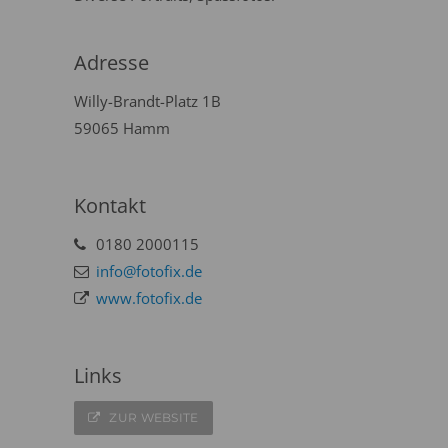
Adresse
Willy-Brandt-Platz 1B
59065 Hamm
Kontakt
0180 2000115
info@fotofix.de
www.fotofix.de
Links
ZUR WEBSITE