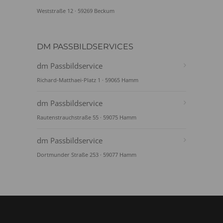
Weststraße 12 · 59269 Beckum
DM PASSBILDSERVICES
dm Passbildservice
Richard-Matthaei-Platz 1 · 59065 Hamm
dm Passbildservice
Rautenstrauchstraße 55 · 59075 Hamm
dm Passbildservice
Dortmunder Straße 253 · 59077 Hamm