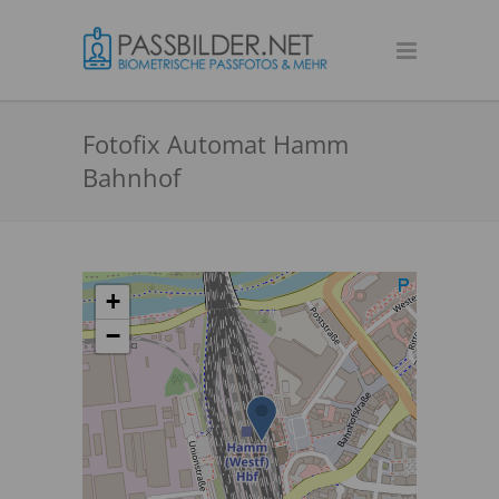
Fotofix Automat Hamm
Bahnhof
+
−