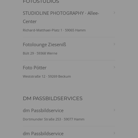
FOTOSTUDIOS
STUDIOLINE PHOTOGRAPHY · Allee-
Center
Richard-Matthaei-Platz 1 · 59065 Hamm
Fotolounge Zieseniß
Bült 29 · 59368 Werne
Foto Pötter
Weststraße 12 · 59269 Beckum
DM PASSBILDSERVICES
dm Passbildservice
Dortmunder Straße 253 · 59077 Hamm
dm Passbildservice