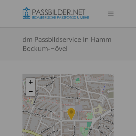
dm Passbildservice in Hamm
Bockum-Hövel
+
−