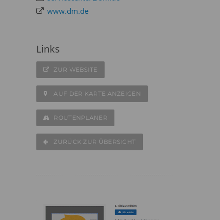
www.dm.de
Links
ZUR WEBSITE
AUF DER KARTE ANZEIGEN
ROUTENPLANER
ZURÜCK ZUR ÜBERSICHT