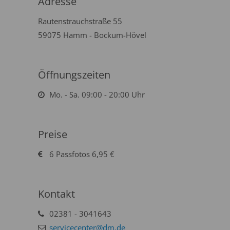
Adresse
Rautenstrauchstraße 55
59075 Hamm - Bockum-Hövel
Öffnungszeiten
Mo. - Sa. 09:00 - 20:00 Uhr
Preise
6 Passfotos 6,95 €
Kontakt
02381 - 3041643
servicecenter@dm.de