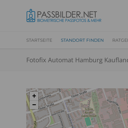
STARTSEITE
STANDORT FINDEN
RATGE
Fotofix Automat Hamburg Kauflan
+
−