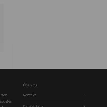
Über uns
orten
Kontakt
möchten
Datenschutz