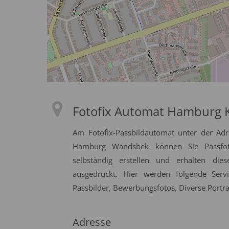
Fotofix Automat Hamburg 
Am Fotofix-Passbildautomat unter der Adr
Hamburg Wandsbek können Sie Passfoto
selbständig erstellen und erhalten die
ausgedruckt. Hier werden folgende Serv
Passbilder, Bewerbungsfotos, Diverse Portrai
Adresse