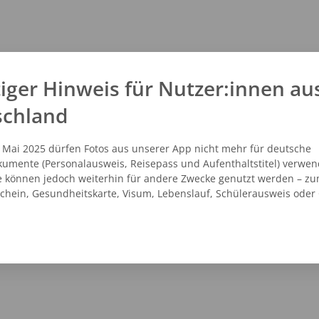
iger Hinweis für Nutzer:innen au
schland
. Mai 2025 dürfen Fotos aus unserer App nicht mehr für deutsche
umente (Personalausweis, Reisepass und Aufenthaltstitel) verwen
e können jedoch weiterhin für andere Zwecke genutzt werden – zu
schein, Gesundheitskarte, Visum, Lebenslauf, Schülerausweis oder
NZEIGEN
ROUTENPLANER