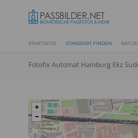
STARTSEITE
STANDORT FINDEN
RATGE
Fotofix Automat Hamburg Ekz Sude
+
−