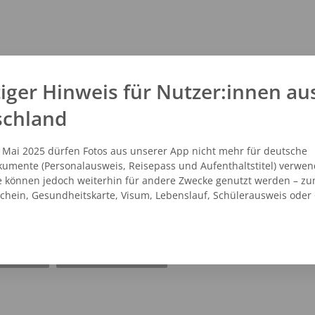
iger Hinweis für Nutzer:innen au
schland
. Mai 2025 dürfen Fotos aus unserer App nicht mehr für deutsche
umente (Personalausweis, Reisepass und Aufenthaltstitel) verwen
e können jedoch weiterhin für andere Zwecke genutzt werden – zu
schein, Gesundheitskarte, Visum, Lebenslauf, Schülerausweis oder
NZEIGEN
ROUTENPLANER