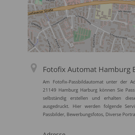
Fotofix Automat Hamburg E
Am Fotofix-Passbildautomat unter der A
21149 Hamburg Harburg können Sie Passfo
selbständig erstellen und erhalten die
ausgedruckt. Hier werden folgende Serv
Passbilder, Bewerbungsfotos, Diverse Portrai
Adresse