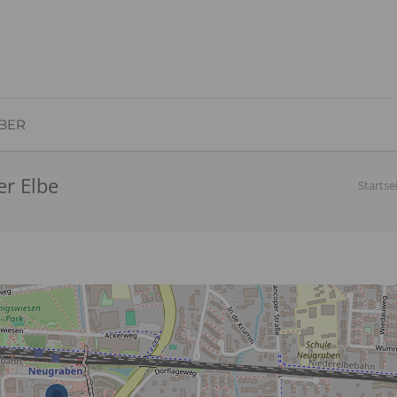
BER
r Elbe
Startse