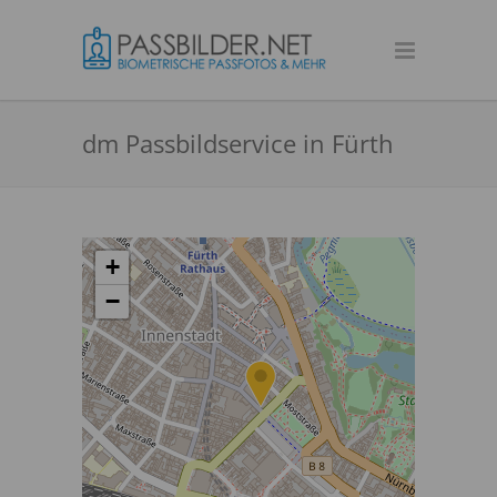
dm Passbildservice in Fürth
+
−