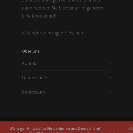
dann nehmen Sie bitte unter folgendem
Link Kontakt auf:
» Standort eintragen / löschen
Über uns
Kontakt
Datenschutz
Impressum
Copyright © 2011 - 2026
Passbilder.net
Wichtiger Hinweis für Nutzer:innen aus Deutschland