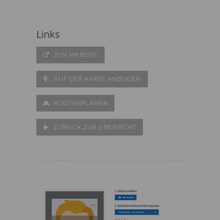
Links
ZUR WEBSITE
AUF DER KARTE ANZEIGEN
ROUTENPLANER
ZURÜCK ZUR ÜBERSICHT