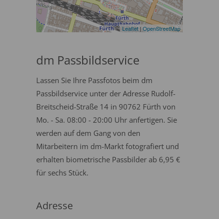
Leaflet
|
OpenStreetMap
dm Passbildservice
Lassen Sie Ihre Passfotos beim dm
Passbildservice unter der Adresse Rudolf-
Breitscheid-Straße 14 in 90762 Fürth von
Mo. - Sa. 08:00 - 20:00 Uhr anfertigen. Sie
werden auf dem Gang von den
Mitarbeitern im dm-Markt fotografiert und
erhalten biometrische Passbilder ab 6,95 €
für sechs Stück.
Adresse