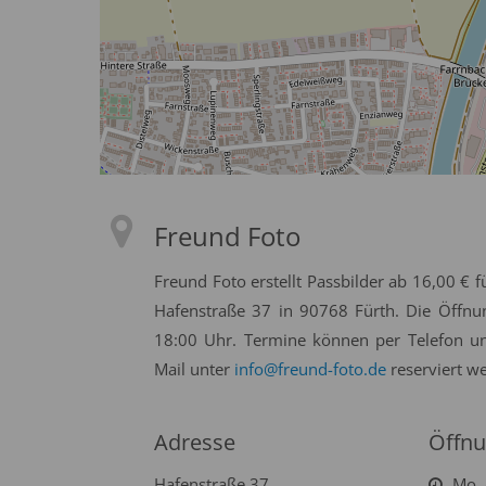
Freund Foto
Freund Foto erstellt Passbilder ab 16,00 € f
Hafenstraße 37 in 90768 Fürth. Die Öffnun
18:00 Uhr. Termine können per Telefon u
Mail unter
info@freund-foto.de
reserviert w
Adresse
Öffnu
Hafenstraße 37
Mo. 