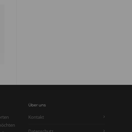
Über uns
orten
Kontakt
möchten
Datenschutz