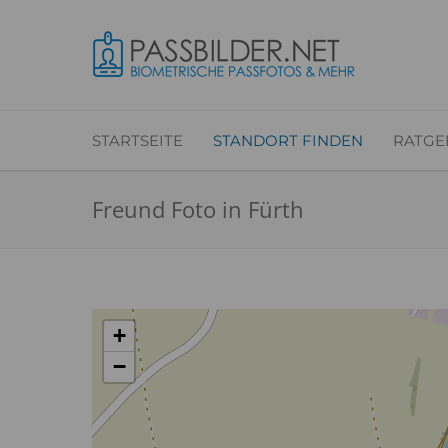
STARTSEITE
STANDORT FINDEN
RATGE
Freund Foto in Fürth
+
−