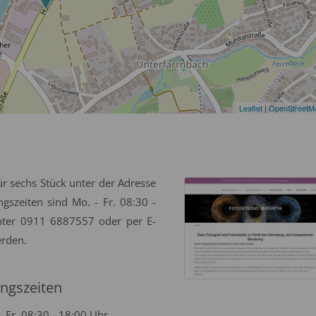
Leaflet
|
OpenStreetM
ür sechs Stück unter der Adresse
gszeiten sind Mo. - Fr. 08:30 -
nter 0911 6887557 oder per E-
erden.
ngszeiten
- Fr. 08:30 - 18:00 Uhr