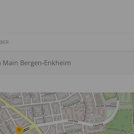
BER
am Main Bergen-Enkheim