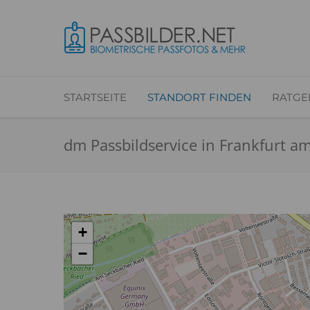
STARTSEITE
STANDORT FINDEN
RATGE
dm Passbildservice in Frankfurt 
+
−