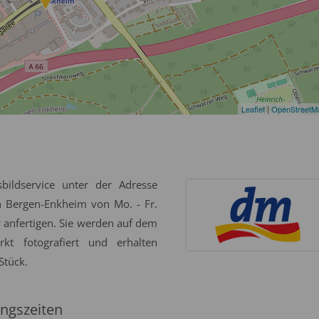
Leaflet
|
OpenStreetM
bildservice unter der Adresse
n Bergen-Enkheim von Mo. - Fr.
r anfertigen. Sie werden auf dem
t fotografiert und erhalten
Stück.
ngszeiten