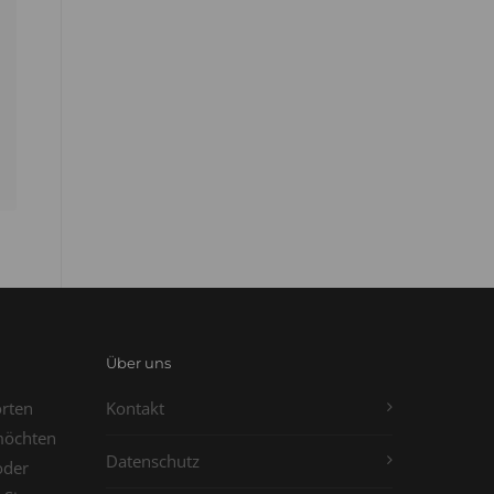
Über uns
orten
Kontakt
möchten
Datenschutz
oder