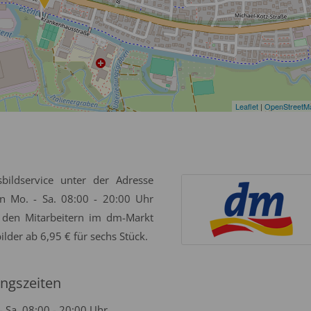
Leaflet
|
OpenStreetM
bildservice unter der Adresse
n Mo. - Sa. 08:00 - 20:00 Uhr
 den Mitarbeitern im dm-Markt
ilder ab 6,95 € für sechs Stück.
ngszeiten
- Sa. 08:00 - 20:00 Uhr