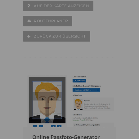
AUF DER KARTE ANZEIGEN
ROUTENPLANER
ZURÜCK ZUR ÜBERSICHT
Online Passfoto-Generator