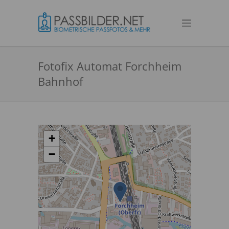
Fotofix Automat Forchheim
Bahnhof
+
−