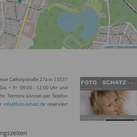
Leaflet
|
OpenStreetM
resse Catholystraße 27a in 15537
 Do. + Fr. 09:00 - 12:00 Uhr und
 Uhr. Termine können per Telefon
er
info@foto-schatz.de
reserviert
ngszeiten