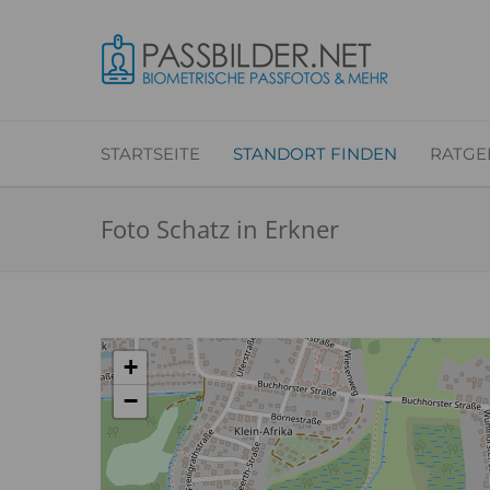
STARTSEITE
STANDORT FINDEN
RATGE
Foto Schatz in Erkner
+
−