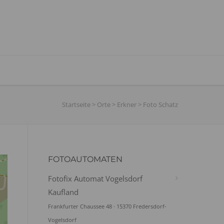
Startseite
>
Orte
>
Erkner
>
Foto Schatz
FOTOAUTOMATEN
Fotofix Automat Vogelsdorf
Kaufland
Frankfurter Chaussee 48 · 15370 Fredersdorf-
Vogelsdorf