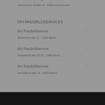
Schöneicher Straße 14 · 15566 Schoeneiche
DM PASSBILDSERVICES
dm Passbildservice
Bahnhofstraße 25 · 12555 Berlin
dm Passbildservice
Dörpfeldstraße 33-35 · 12489 Berlin
dm Passbildservice
Schnellerstraße 74 · 12439 Berlin