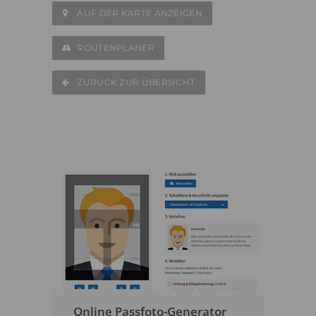
AUF DER KARTE ANZEIGEN
ROUTENPLANER
ZURÜCK ZUR ÜBERSICHT
Online Passfoto-Generator