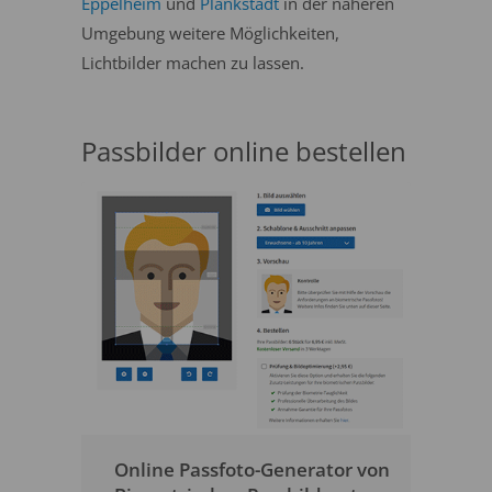
Eppelheim
und
Plankstadt
in der näheren
Umgebung weitere Möglichkeiten,
Lichtbilder machen zu lassen.
Passbilder online bestellen
Online Passfoto-Generator von