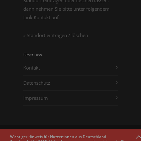
Standort eintragen oder löschen lassen,
dann nehmen Sie bitte unter folgendem
Link Kontakt auf:
» Standort eintragen / löschen
Über uns
Kontakt
Datenschutz
Impressum
Copyright © 2011 - 2026
Passbilder.net
Wichtiger Hinweis für Nutzer:innen aus Deutschland