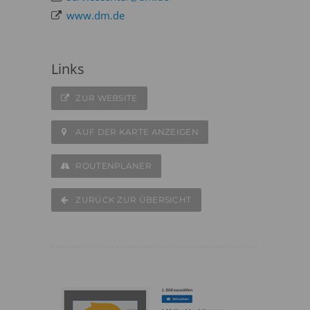
www.dm.de
Links
ZUR WEBSITE
AUF DER KARTE ANZEIGEN
ROUTENPLANER
ZURÜCK ZUR ÜBERSICHT