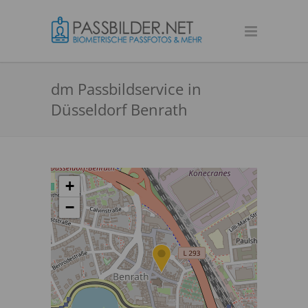
dm Passbildservice in
Düsseldorf Benrath
+
−