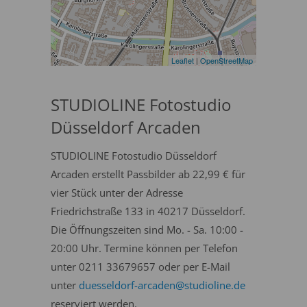
Leaflet
|
OpenStreetMap
STUDIOLINE Fotostudio
Düsseldorf Arcaden
STUDIOLINE Fotostudio Düsseldorf
Arcaden erstellt Passbilder ab 22,99 € für
vier Stück unter der Adresse
Friedrichstraße 133 in 40217 Düsseldorf.
Die Öffnungszeiten sind Mo. - Sa. 10:00 -
20:00 Uhr. Termine können per Telefon
unter 0211 33679657 oder per E-Mail
unter
duesseldorf-arcaden@studioline.de
reserviert werden.