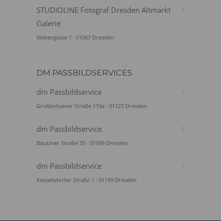
STUDIOLINE Fotograf Dresden Altmarkt
Galerie
Webergasse 1 · 01067 Dresden
DM PASSBILDSERVICES
dm Passbildservice
Großenhainer Straße 119a · 01127 Dresden
dm Passbildservice
Bautzner Straße 35 · 01099 Dresden
dm Passbildservice
Kesselsdorfer Straße 1 · 01159 Dresden