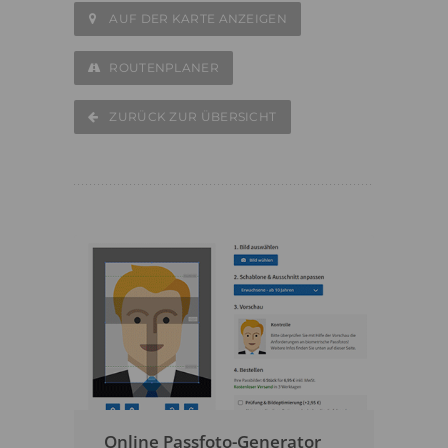
AUF DER KARTE ANZEIGEN
ROUTENPLANER
ZURÜCK ZUR ÜBERSICHT
Online Passfoto-Generator