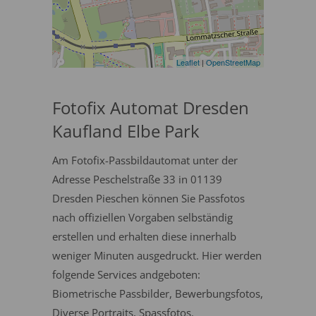
Leaflet
|
OpenStreetMap
Fotofix Automat Dresden
Kaufland Elbe Park
Am Fotofix-Passbildautomat unter der
Adresse Peschelstraße 33 in 01139
Dresden Pieschen können Sie Passfotos
nach offiziellen Vorgaben selbständig
erstellen und erhalten diese innerhalb
weniger Minuten ausgedruckt. Hier werden
folgende Services andgeboten:
Biometrische Passbilder, Bewerbungsfotos,
Diverse Portraits, Spassfotos.