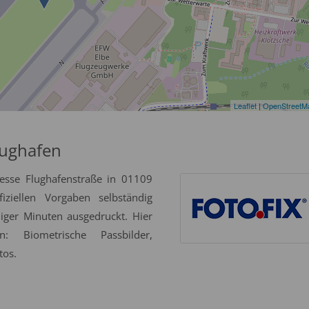
Leaflet
|
OpenStreetM
lughafen
esse Flughafenstraße in 01109
ziellen Vorgaben selbständig
niger Minuten ausgedruckt. Hier
: Biometrische Passbilder,
tos.