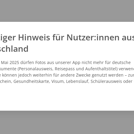
iger Hinweis für Nutzer:innen au
schland
. Mai 2025 dürfen Fotos aus unserer App nicht mehr für deutsche
umente (Personalausweis, Reisepass und Aufenthaltstitel) verwen
e können jedoch weiterhin für andere Zwecke genutzt werden – zu
schein, Gesundheitskarte, Visum, Lebenslauf, Schülerausweis oder
NZEIGEN
ROUTENPLANER