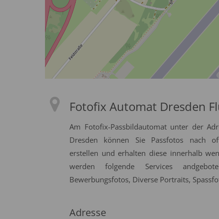
Fotofix Automat Dresden F
Am Fotofix-Passbildautomat unter der Adr
Dresden können Sie Passfotos nach offi
erstellen und erhalten diese innerhalb we
werden folgende Services andgeboten
Bewerbungsfotos, Diverse Portraits, Spassfo
Adresse