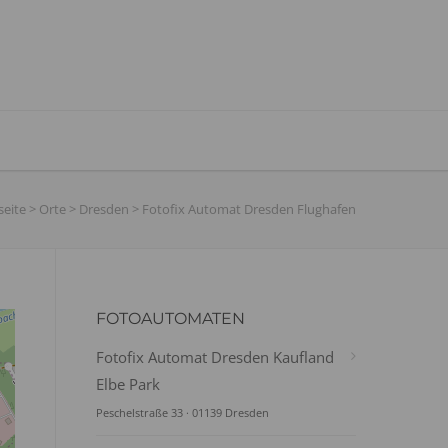
seite
>
Orte
>
Dresden
>
Fotofix Automat Dresden Flughafen
FOTOAUTOMATEN
Fotofix Automat Dresden Kaufland
Elbe Park
Peschelstraße 33 · 01139 Dresden