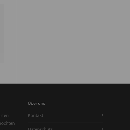
Über uns
orten
Kontakt
möchten
Datenschutz