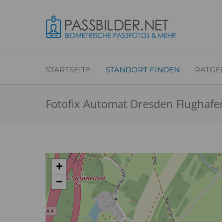
STARTSEITE
STANDORT FINDEN
RATGE
Fotofix Automat Dresden Flughafe
+
−