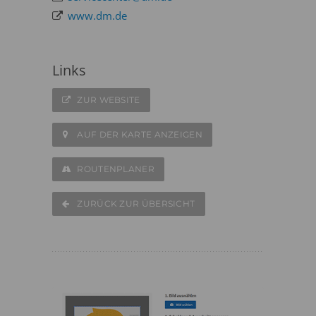
www.dm.de
Links
ZUR WEBSITE
AUF DER KARTE ANZEIGEN
ROUTENPLANER
ZURÜCK ZUR ÜBERSICHT