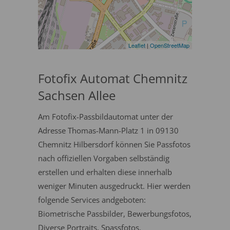
Leaflet
|
OpenStreetMap
Fotofix Automat Chemnitz
Sachsen Allee
Am Fotofix-Passbildautomat unter der
Adresse Thomas-Mann-Platz 1 in 09130
Chemnitz Hilbersdorf können Sie Passfotos
nach offiziellen Vorgaben selbständig
erstellen und erhalten diese innerhalb
weniger Minuten ausgedruckt. Hier werden
folgende Services andgeboten:
Biometrische Passbilder, Bewerbungsfotos,
Diverse Portraits, Spassfotos.