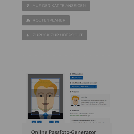
AUF DER KARTE ANZEIGEN
ROUTENPLANER
ZURÜCK ZUR ÜBERSICHT
Online Passfoto-Generator