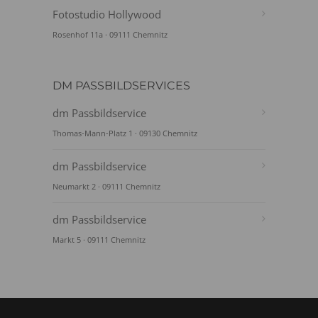
Fotostudio Hollywood
Rosenhof 11a · 09111 Chemnitz
DM PASSBILDSERVICES
dm Passbildservice
Thomas-Mann-Platz 1 · 09130 Chemnitz
dm Passbildservice
Neumarkt 2 · 09111 Chemnitz
dm Passbildservice
Markt 5 · 09111 Chemnitz