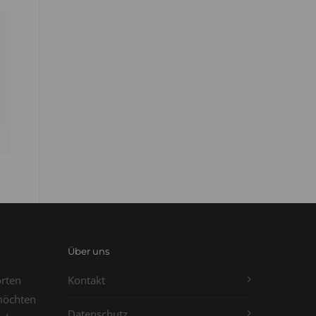
Über uns
orten
Kontakt
möchten
Datenschutz