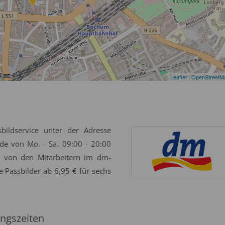
Leaflet
|
OpenStreetM
bildservice unter der Adresse
e von Mo. - Sa. 09:00 - 20:00
g von den Mitarbeitern im dm-
e Passbilder ab 6,95 € für sechs
ngszeiten