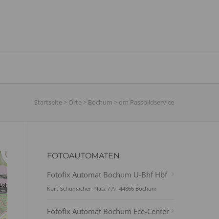
Startseite
>
Orte
>
Bochum
>
dm Passbildservice
FOTOAUTOMATEN
Fotofix Automat Bochum U-Bhf Hbf
Kurt-Schumacher-Platz 7 A · 44866 Bochum
Fotofix Automat Bochum Ece-Center