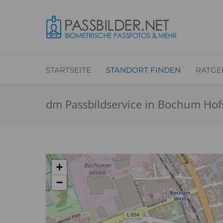
STARTSEITE
STANDORT FINDEN
RATGE
dm Passbildservice in Bochum Hof
+
−