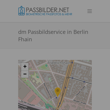
dm Passbildservice in Berlin
Fhain
+
−