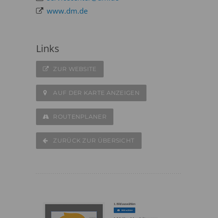
www.dm.de
Links
ZUR WEBSITE
AUF DER KARTE ANZEIGEN
ROUTENPLANER
ZURÜCK ZUR ÜBERSICHT