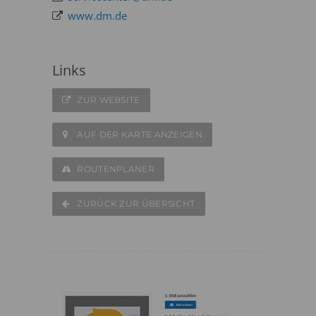
www.dm.de
Links
ZUR WEBSITE
AUF DER KARTE ANZEIGEN
ROUTENPLANER
ZURÜCK ZUR ÜBERSICHT