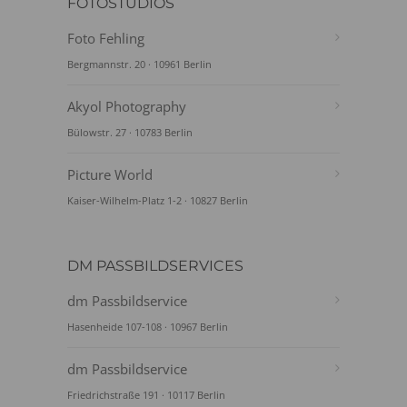
FOTOSTUDIOS
Foto Fehling
Bergmannstr. 20 · 10961 Berlin
Akyol Photography
Bülowstr. 27 · 10783 Berlin
Picture World
Kaiser-Wilhelm-Platz 1-2 · 10827 Berlin
DM PASSBILDSERVICES
dm Passbildservice
Hasenheide 107-108 · 10967 Berlin
dm Passbildservice
Friedrichstraße 191 · 10117 Berlin